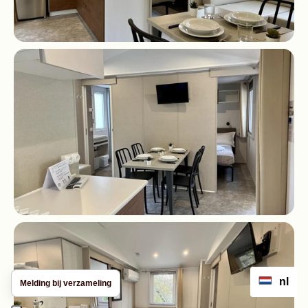
nl
Melding bij verzameling