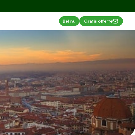
Bel nu
Gratis offerte
ma's
ad