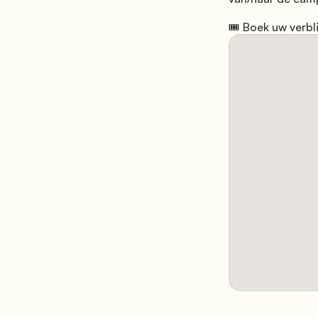
🎟️ Boek uw verbl