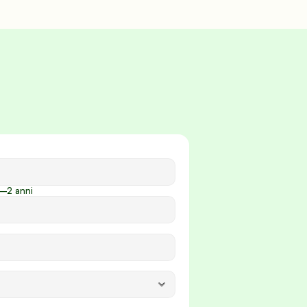
–2 anni