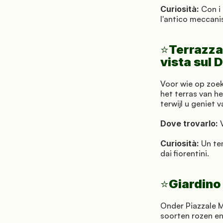
Curiosità:
 Con i
l'antico meccani
Terrazza 
⭐
vista sul
Voor wie op zoek 
het terras van h
terwijl u geniet 
Dove trovarlo:
 
Curiosità:
 Un te
dai fiorentini.
Giardino
⭐
Onder Piazzale M
soorten rozen en