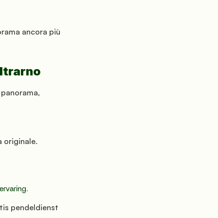
orama ancora più 
Oltrarno
 panorama, 
 originale.
ervaring.
tis pendeldienst 