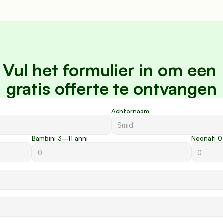
Vul het formulier in om een 
gratis offerte te ontvangen
Achternaam
Bambini 3–11 anni
Neonati 0