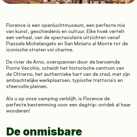
Routebeschrijving
Florence is een openluchtmuseum, een perfecte mix 
van kunst, geschiedenis en cultuur. Elke hoek vertelt 
een verhaal, van de spectaculaire uitzichten vanaf 
© Mugello Verde
Piazzale Michelangelo en San Miniato al Monte tot de 
Privacy
Voorwaarden
Koekjes
iconische straten vol charme.
De rivier de Arno, overspannen door de beroemde 
Ponte Vecchio, scheidt het historische centrum van 
de Oltrarno, het authentieke hart van de stad, met zijn 
ambachtelijke werkplaatsen, typische trattoria's en 
sfeervolle pleinen.
Als u op onze camping verblijft, is Florence de 
perfecte bestemming voor een dagtrip: ontdek al haar 
wonderen!
De onmisbare 