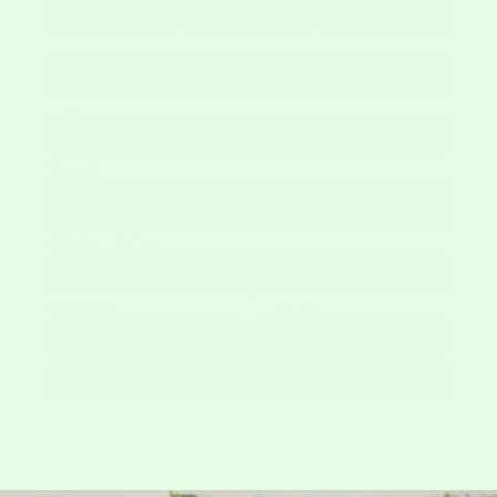
E-mailadres
Tong
Verzoek
Mobiele telefoon
Inchecken
Uitchecken
Versturen