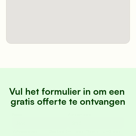
Vul het formulier in om een 
gratis offerte te ontvangen
Naam
Achternaam
Volwassenen
Bambini 3–11 anni
Neonati 0–2 anni