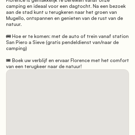
Florence is gemakkelijk te bereiken vanaf onze 
camping en ideaal voor een dagtocht. Na een bezoek 
aan de stad kunt u terugkeren naar het groen van 
Mugello, ontspannen en genieten van de rust van de 
natuur.
🚌 Hoe er te komen: met de auto of trein vanaf station 
San Piero a Sieve (gratis pendeldienst van/naar de 
camping)
🎟️ Boek uw verblijf en ervaar Florence met het comfort 
van een terugkeer naar de natuur!