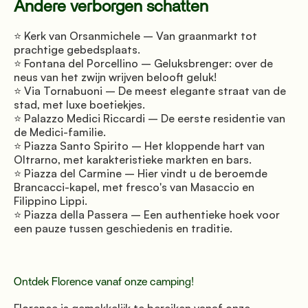
Andere verborgen schatten
⭐ Kerk van Orsanmichele – Van graanmarkt tot 
prachtige gebedsplaats. 
⭐ Fontana del Porcellino – Geluksbrenger: over de 
neus van het zwijn wrijven belooft geluk! 
⭐ Via Tornabuoni – De meest elegante straat van de 
stad, met luxe boetiekjes. 
⭐ Palazzo Medici Riccardi – De eerste residentie van 
de Medici-familie. 
⭐ Piazza Santo Spirito – Het kloppende hart van 
Oltrarno, met karakteristieke markten en bars. 
⭐ Piazza del Carmine – Hier vindt u de beroemde 
Brancacci-kapel, met fresco's van Masaccio en 
Filippino Lippi. 
⭐ Piazza della Passera – Een authentieke hoek voor 
een pauze tussen geschiedenis en traditie.
Ontdek Florence vanaf onze camping!