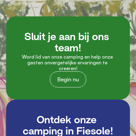
Sluit je aan bij ons 
team!
Word lid van onze camping en help onze 
gasten onvergetelijke ervaringen te 
creëren!
Begin nu
Ontdek onze 
camping in Fiesole!