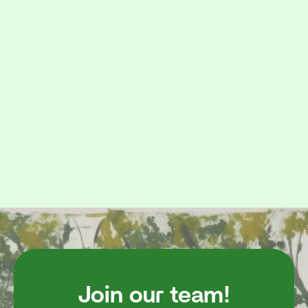
Request
Mobile phone
Check in
Check out
Send
Join our team!