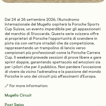
Directions
Dal 24 al 26 settembre 2026, l'Autodromo 
Internazionale del Mugello ospiterà la Porsche Sports 
Cup Suisse, un evento imperdibile per gli appassionati 
© Mugello Verde
del marchio di Stoccarda. Questa serie svizzera offre 
Privacy
Terms
Cookies
ai proprietari di Porsche l'opportunità di scendere in 
pista sia con vetture stradali che da competizione, 
rappresentando un trampolino di lancio verso 
campionati più professionali come la Porsche Carrera 
Cup. Il weekend prevede sessioni di prove libere e gare 
sprint doppie, garantendo spettacolo ed emozioni sia 
per i piloti che per il pubblico. Non perdere l'occasione 
di vivere da vicino l'adrenalina e la passione del mondo 
Porsche in uno dei circuiti più affascinanti d'Europa.
🔗 For more information:
Mugello Circuit
Post Swiss