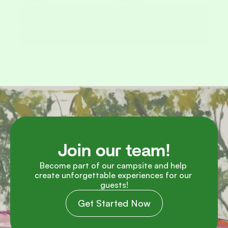
Check in
Check out
Send
Join our team!
Become part of our campsite and help 
create unforgettable experiences for our 
guests!
Get Started Now