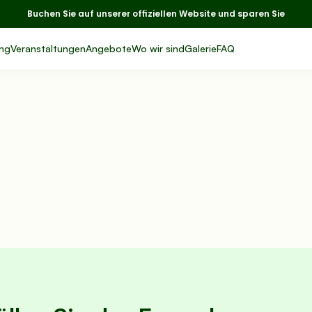
Buchen Sie auf unserer offiziellen Website und sparen Sie
ng
Veranstaltungen
Angebote
Wo wir sind
Galerie
FAQ