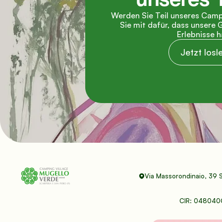
Werden Sie Teil unseres Camp
Sie mit dafür, dass unsere 
Erlebnisse 
Jetzt losl
Via Massorondinaio, 39 S
CIR: 048040