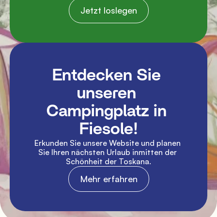
Jetzt loslegen
Entdecken Sie 
unseren 
Campingplatz in 
Fiesole!
Erkunden Sie unsere Website und planen 
Sie Ihren nächsten Urlaub inmitten der 
Schönheit der Toskana.
Mehr erfahren