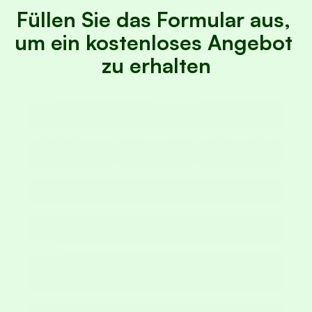
Füllen Sie das Formular aus, 
um ein kostenloses Angebot 
zu erhalten
Name
Nachname
Erwachsene
Bambini 3–11 anni
Neonati 0–2 anni
E-Mail
Zunge
Anfrage
Mobiltelefon