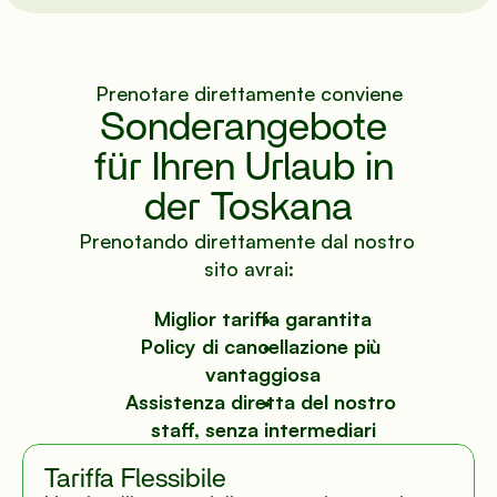
Wegbeschreibung
Prenotare direttamente conviene
Sonderangebote 
© Mugello Verde
für Ihren Urlaub in 
 Optimierung der Browserfunktion. Informieren Sie sich, wie wir Co
der Toskana
Prenotando direttamente dal nostro 
sito avrai:
Miglior tariffa garantita
Policy di cancellazione più 
vantaggiosa
Assistenza diretta del nostro 
staff, senza intermediari
Tariffa Flessibile