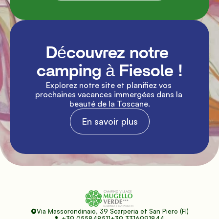
Découvrez notre 
camping à Fiesole !
Explorez notre site et planifiez vos 
prochaines vacances immergées dans la 
beauté de la Toscane.
En savoir plus
Via Massorondinaio, 39 Scarperia et San Piero (FI)
+39 055848511
+39 3316991844