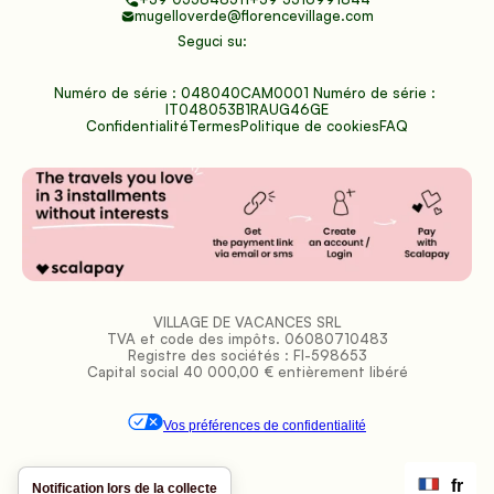
mugelloverde@florencevillage.com
Seguci su:
Numéro de série : 048040CAM0001 Numéro de série : 
IT048053B1RAUG46GE
Confidentialité
Termes
Politique de cookies
FAQ
VILLAGE DE VACANCES SRL
TVA et code des impôts. 06080710483
Registre des sociétés : FI-598653
Capital social 40 000,00 € entièrement libéré
Vos préférences de confidentialité
fr
Notification lors de la collecte