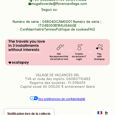
mugelloverde@florencevillage.com
Seguci su:
Numéro de série : 048040CAM0001 Numéro de série : 
IT048053B1RAUG46GE
Confidentialité
Termes
Politique de cookies
FAQ
VILLAGE DE VACANCES SRL
TVA et code des impôts. 06080710483
Registre des sociétés : FI-598653
Capital social 40 000,00 € entièrement libéré
Vos préférences de confidentialité
fr
Notification lors de la collecte