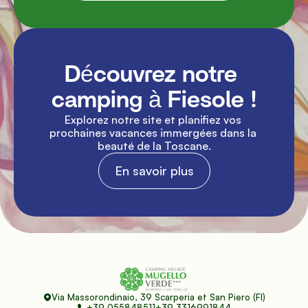
Découvrez notre 
camping à Fiesole !
Explorez notre site et planifiez vos 
prochaines vacances immergées dans la 
beauté de la Toscane.
En savoir plus
Via Massorondinaio, 39 Scarperia et San Piero (FI)
+39 055848511
+39 3316991844