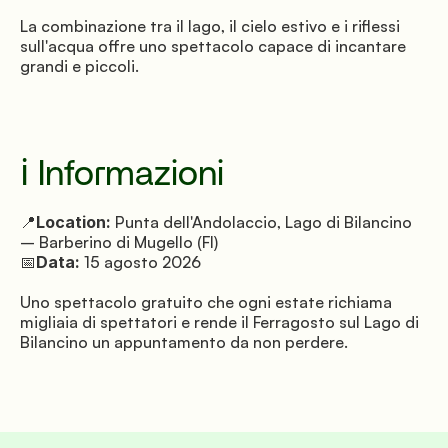
La combinazione tra il lago, il cielo estivo e i riflessi 
sull'acqua offre uno spettacolo capace di incantare 
grandi e piccoli.
ℹ️ Informazioni
📍
Location:
 Punta dell'Andolaccio, Lago di Bilancino 
– Barberino di Mugello (FI) 
📅
Data:
 15 agosto 2026
Uno spettacolo gratuito che ogni estate richiama 
migliaia di spettatori e rende il Ferragosto sul Lago di 
Bilancino un appuntamento da non perdere.