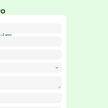
to
–2 anni