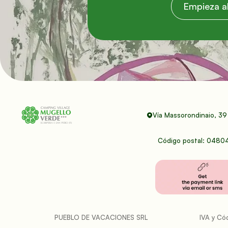
Empieza a
Vía Massorondinaio, 39 
Código postal: 048
PUEBLO DE VACACIONES SRL
IVA y Có