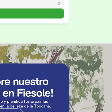
re nuestro 
en Fiesole!
o y planifica tus próximas 
n la belleza de la Toscana.