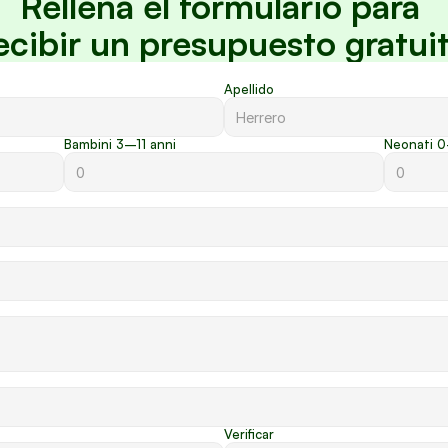
Rellena el formulario para 
ecibir un presupuesto gratui
Apellido
Bambini 3–11 anni
Neonati 0
Verificar