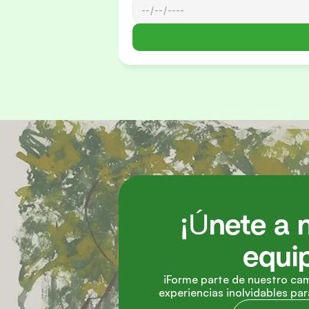
¡Únete a n
equi
¡Forme parte de nuestro cam
experiencias inolvidables pa