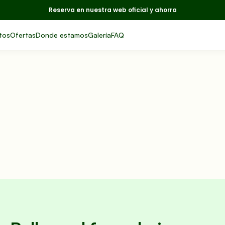
Reserva en nuestra web oficial y ahorra
tos
Ofertas
Donde estamos
Galería
FAQ