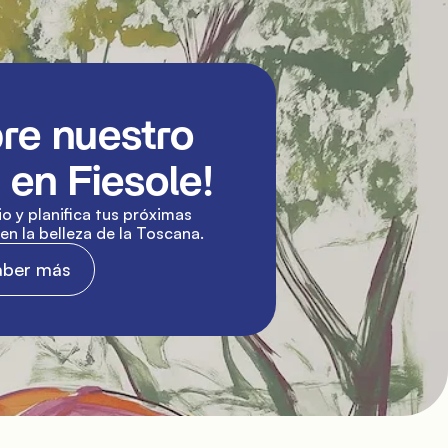
re nuestro 
en Fiesole!
o y planifica tus próximas 
n la belleza de la Toscana.
aber más