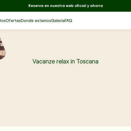
Reserva en nuestra web oficial y ahorra
tos
Ofertas
Donde estamos
Galería
FAQ
Vacanze relax in Toscana
Piscina