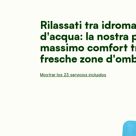
Rilassati tra idrom
d'acqua: la nostra pi
massimo comfort tra 
fresche zone d'omb
Parcheggio auto gratuito
Biancheria 
Mostrar los 23 servicios incluidos