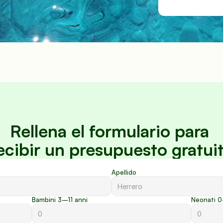
Rellena el formulario para 
ecibir un presupuesto gratui
Apellido
Bambini 3–11 anni
Neonati 0