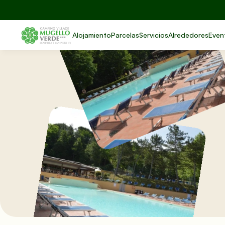
Alojamiento
Parcelas
Servicios
Alrededores
Even