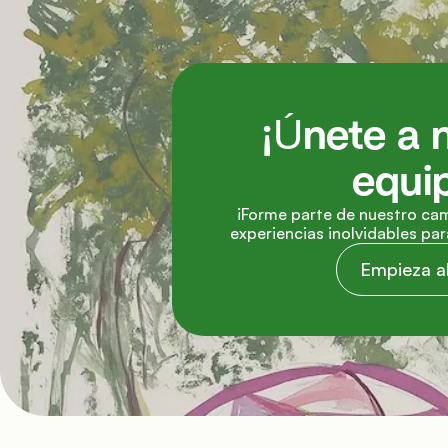
¡Únete a n
equi
¡Forme parte de nuestro cam
experiencias inolvidables pa
Empieza a