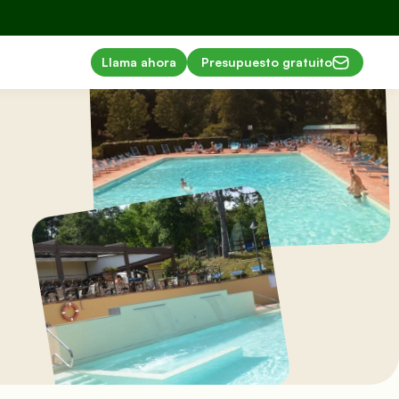
Llama ahora
Presupuesto gratuito