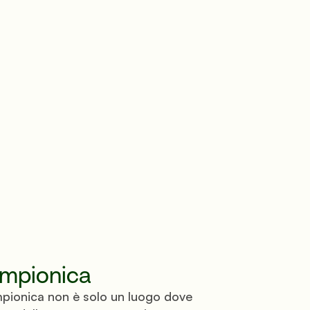
impionica
mpionica non è solo un luogo dove 