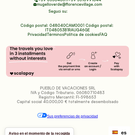
mugelloverde@florencevillage.com
Seguci su:
Código postal: 048040CAM0001 Código postal: 
IT048053B1RAUG46GE
Privacidad
Términos
Política de cookies
FAQ
PUEBLO DE VACACIONES SRL
IVA y Código Tributario. 06080710483
Registro Mercantil: FI-598653
Capital social 40.000,00 € totalmente desembolsado
Sus preferencias de privacidad
es
Aviso en el momento de la recogida