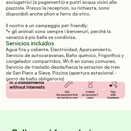
asciugatrici (a pagamento) e punti acqua vicini alle 
piazzole. Presso la reception, su richiesta, sono 
disponibili anche phon e ferro da stiro.
Il nostro è un campeggio pet friendly: 
🐾 gli animali sono sempre i benvenuti, perché la 
vacanza è più bella se condivisa.
Servicios incluidos
Agua fría y caliente, Electricidad, Aparcamiento, 
Servicio de autocaravanas, Baño químico, Frigorífico y 
congelador compartidos, Wi-fi en zonas comunes, 
Servicio de traslado desde/hacia la estación de tren 
de San Piero a Sieve, Piscina (apertura estacional - 
gorro de baño obligatorio)