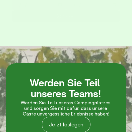
Schicken
Werden Sie Teil 
unseres Teams!
Werden Sie Teil unseres Campingplatzes 
und sorgen Sie mit dafür, dass unsere 
Gäste unvergessliche Erlebnisse haben!
Jetzt loslegen