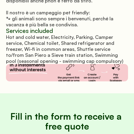
disponibili anche phon e ferro da stiro.
Il nostro è un campeggio pet friendly: 
🐾 gli animali sono sempre i benvenuti, perché la 
vacanza è più bella se condivisa.
Services included
Hot and cold water, Electricity, Parking, Camper 
service, Chemical toilet, Shared refrigerator and 
freezer, Wi-fi in common areas, Shuttle service 
to/from San Piero a Sieve train station, Swimming 
pool (seasonal opening - swimming cap compulsory)
Fill in the form to receive a 
free quote