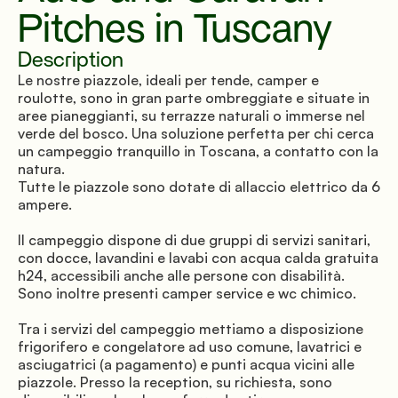
Pitches in Tuscany
Description
Le nostre piazzole, ideali per tende, camper e 
roulotte, sono in gran parte ombreggiate e situate in 
aree pianeggianti, su terrazze naturali o immerse nel 
verde del bosco. Una soluzione perfetta per chi cerca 
un campeggio tranquillo in Toscana, a contatto con la 
natura. 
Tutte le piazzole sono dotate di allaccio elettrico da 6 
ampere.
Il campeggio dispone di due gruppi di servizi sanitari, 
con docce, lavandini e lavabi con acqua calda gratuita 
h24, accessibili anche alle persone con disabilità. 
Sono inoltre presenti camper service e wc chimico.
Tra i servizi del campeggio mettiamo a disposizione 
frigorifero e congelatore ad uso comune, lavatrici e 
asciugatrici (a pagamento) e punti acqua vicini alle 
piazzole. Presso la reception, su richiesta, sono 